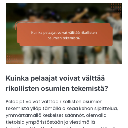
Kuinka pelaajat voivat välttää
rikollisten osumien tekemistä?
Pelaajat voivat välttää rikollisten osumien
tekemistä ylläpitämällä oikeaa kehon sijoittelua,
ymmärtämällä keskeiset säännöt, olemalla
tietoisia ympäristöstään ja viestimällä