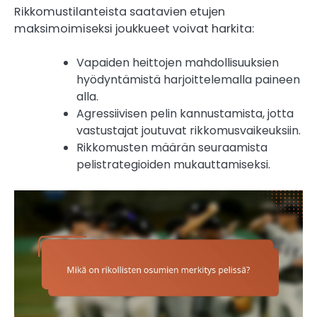
Rikkomustilanteista saatavien etujen
maksimoimiseksi joukkueet voivat harkita:
Vapaiden heittojen mahdollisuuksien
hyödyntämistä harjoittelemalla paineen
alla.
Agressiivisen pelin kannustamista, jotta
vastustajat joutuvat rikkomusvaikeuksiin.
Rikkomusten määrän seuraamista
pelistrategioiden mukauttamiseksi.