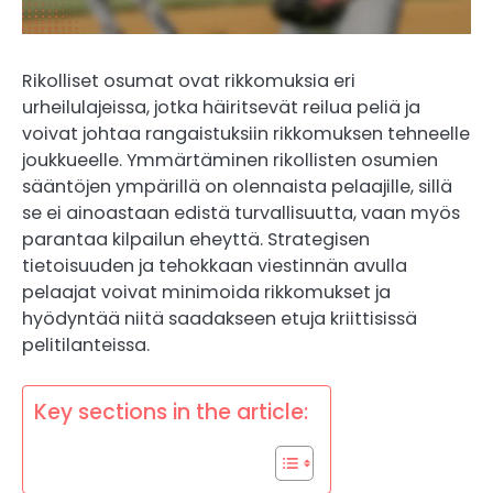
Rikolliset osumat ovat rikkomuksia eri
urheilulajeissa, jotka häiritsevät reilua peliä ja
voivat johtaa rangaistuksiin rikkomuksen tehneelle
joukkueelle. Ymmärtäminen rikollisten osumien
sääntöjen ympärillä on olennaista pelaajille, sillä
se ei ainoastaan edistä turvallisuutta, vaan myös
parantaa kilpailun eheyttä. Strategisen
tietoisuuden ja tehokkaan viestinnän avulla
pelaajat voivat minimoida rikkomukset ja
hyödyntää niitä saadakseen etuja kriittisissä
pelitilanteissa.
Key sections in the article: