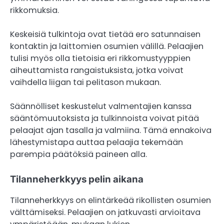
rikkomuksia.
Keskeisiä tulkintoja ovat tietää ero satunnaisen
kontaktin ja laittomien osumien välillä. Pelaajien
tulisi myös olla tietoisia eri rikkomustyyppien
aiheuttamista rangaistuksista, jotka voivat
vaihdella liigan tai pelitason mukaan.
Säännölliset keskustelut valmentajien kanssa
sääntömuutoksista ja tulkinnoista voivat pitää
pelaajat ajan tasalla ja valmiina. Tämä ennakoiva
lähestymistapa auttaa pelaajia tekemään
parempia päätöksiä paineen alla.
Tilanneherkkyys pelin aikana
Tilanneherkkyys on elintärkeää rikollisten osumien
välttämiseksi. Pelaajien on jatkuvasti arvioitava