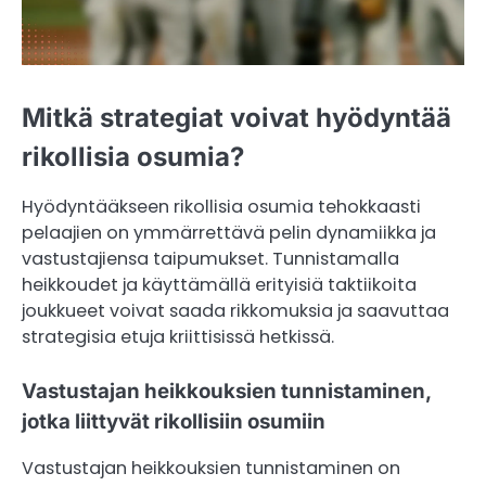
Mitkä strategiat voivat hyödyntää
rikollisia osumia?
Hyödyntääkseen rikollisia osumia tehokkaasti
pelaajien on ymmärrettävä pelin dynamiikka ja
vastustajiensa taipumukset. Tunnistamalla
heikkoudet ja käyttämällä erityisiä taktiikoita
joukkueet voivat saada rikkomuksia ja saavuttaa
strategisia etuja kriittisissä hetkissä.
Vastustajan heikkouksien tunnistaminen,
jotka liittyvät rikollisiin osumiin
Vastustajan heikkouksien tunnistaminen on