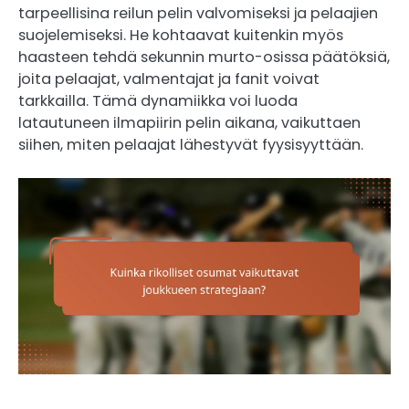
tarpeellisina reilun pelin valvomiseksi ja pelaajien
suojelemiseksi. He kohtaavat kuitenkin myös
haasteen tehdä sekunnin murto-osissa päätöksiä,
joita pelaajat, valmentajat ja fanit voivat
tarkkailla. Tämä dynamiikka voi luoda
latautuneen ilmapiirin pelin aikana, vaikuttaen
siihen, miten pelaajat lähestyvät fyysisyyttään.