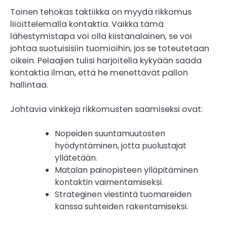
Toinen tehokas taktiikka on myydä rikkomus
liioittelemalla kontaktia. Vaikka tämä
lähestymistapa voi olla kiistanalainen, se voi
johtaa suotuisisiin tuomioihin, jos se toteutetaan
oikein. Pelaajien tulisi harjoitella kykyään saada
kontaktia ilman, että he menettävät pallon
hallintaa.
Johtavia vinkkejä rikkomusten saamiseksi ovat:
Nopeiden suuntamuutosten
hyödyntäminen, jotta puolustajat
yllätetään.
Matalan painopisteen ylläpitäminen
kontaktin vaimentamiseksi.
Strateginen viestintä tuomareiden
kanssa suhteiden rakentamiseksi.