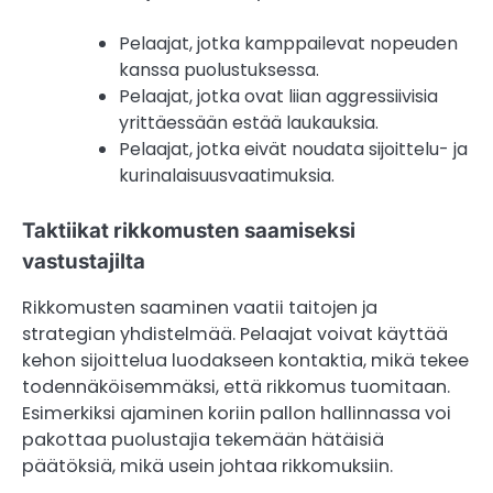
Pelaajat, jotka kamppailevat nopeuden
kanssa puolustuksessa.
Pelaajat, jotka ovat liian aggressiivisia
yrittäessään estää laukauksia.
Pelaajat, jotka eivät noudata sijoittelu- ja
kurinalaisuusvaatimuksia.
Taktiikat rikkomusten saamiseksi
vastustajilta
Rikkomusten saaminen vaatii taitojen ja
strategian yhdistelmää. Pelaajat voivat käyttää
kehon sijoittelua luodakseen kontaktia, mikä tekee
todennäköisemmäksi, että rikkomus tuomitaan.
Esimerkiksi ajaminen koriin pallon hallinnassa voi
pakottaa puolustajia tekemään hätäisiä
päätöksiä, mikä usein johtaa rikkomuksiin.