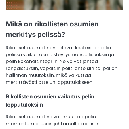
Mikä on rikollisten osumien
merkitys pelissä?
Rikolliset osumat näyttelevät keskeistä roolia
pelissä vaikuttaen pisteytysmahdollisuuksiin ja
pelin kokonaisintegriin. Ne voivat johtaa
rangaistuksiin, vapaisiin pelitilanteisiin tai pallon
hallinnan muutoksiin, mikä vaikuttaa
merkittävästi ottelun lopputulokseen.
Rikollisten osumien vaikutus pelin
lopputuloksiin
Rikolliset osumat voivat muuttaa pelin
momentumia, usein johtamalla kriittisiin