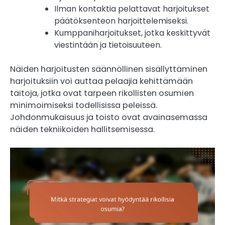
Ilman kontaktia pelattavat harjoitukset
päätöksenteon harjoittelemiseksi.
Kumppaniharjoitukset, jotka keskittyvät
viestintään ja tietoisuuteen.
Näiden harjoitusten säännöllinen sisällyttäminen
harjoituksiin voi auttaa pelaajia kehittämään
taitoja, jotka ovat tarpeen rikollisten osumien
minimoimiseksi todellisissa peleissä.
Johdonmukaisuus ja toisto ovat avainasemassa
näiden tekniikoiden hallitsemisessa.