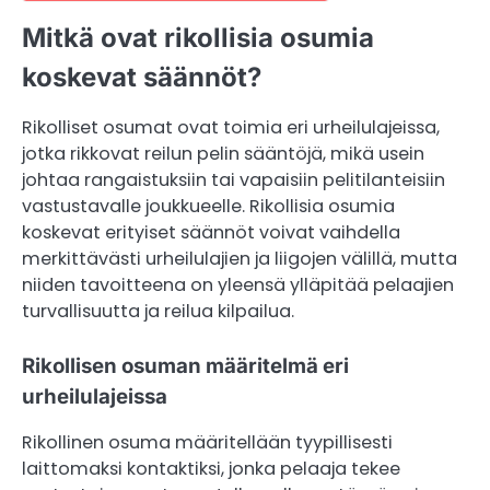
Mitkä ovat rikollisia osumia
koskevat säännöt?
Rikolliset osumat ovat toimia eri urheilulajeissa,
jotka rikkovat reilun pelin sääntöjä, mikä usein
johtaa rangaistuksiin tai vapaisiin pelitilanteisiin
vastustavalle joukkueelle. Rikollisia osumia
koskevat erityiset säännöt voivat vaihdella
merkittävästi urheilulajien ja liigojen välillä, mutta
niiden tavoitteena on yleensä ylläpitää pelaajien
turvallisuutta ja reilua kilpailua.
Rikollisen osuman määritelmä eri
urheilulajeissa
Rikollinen osuma määritellään tyypillisesti
laittomaksi kontaktiksi, jonka pelaaja tekee