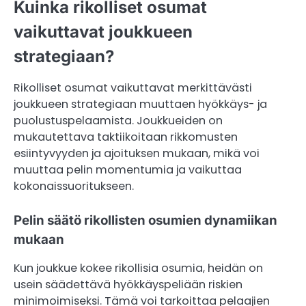
Kuinka rikolliset osumat
vaikuttavat joukkueen
strategiaan?
Rikolliset osumat vaikuttavat merkittävästi
joukkueen strategiaan muuttaen hyökkäys- ja
puolustuspelaamista. Joukkueiden on
mukautettava taktiikoitaan rikkomusten
esiintyvyyden ja ajoituksen mukaan, mikä voi
muuttaa pelin momentumia ja vaikuttaa
kokonaissuoritukseen.
Pelin säätö rikollisten osumien dynamiikan
mukaan
Kun joukkue kokee rikollisia osumia, heidän on
usein säädettävä hyökkäyspeliään riskien
minimoimiseksi. Tämä voi tarkoittaa pelaajien