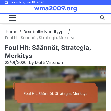
Skip
Thursday, Jun 18, 2026
wma2009.org
to
content
Home
Baseballin lyöntityypit
Foul Hit: Säännöt, Strategia, Merkitys
Foul Hit: Säännöt, Strategia,
Merkitys
22/01/2026
by
Matti Virtanen