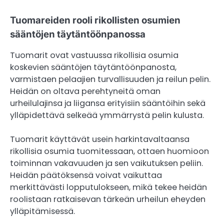
Tuomareiden rooli rikollisten osumien
sääntöjen täytäntöönpanossa
Tuomarit ovat vastuussa rikollisia osumia
koskevien sääntöjen täytäntöönpanosta,
varmistaen pelaajien turvallisuuden ja reilun pelin.
Heidän on oltava perehtyneitä oman
urheilulajinsa ja liigansa erityisiin sääntöihin sekä
ylläpidettävä selkeää ymmärrystä pelin kulusta.
Tuomarit käyttävät usein harkintavaltaansa
rikollisia osumia tuomitessaan, ottaen huomioon
toiminnan vakavuuden ja sen vaikutuksen peliin.
Heidän päätöksensä voivat vaikuttaa
merkittävästi lopputulokseen, mikä tekee heidän
roolistaan ratkaisevan tärkeän urheilun eheyden
ylläpitämisessä.