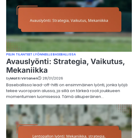
PELIN TILANTEET LYÖNNEILLE BASEBALLISSA
Avauslyönti: Strategia, Vaikutus,
Mekaniikka
by
Matti Virtanen
28/01/2026
Baseballissa lead-off-hitti on ensimmäinen lyönti, jonka lyöjä
tekee vuoroparin alussa, ja sillä on tärkeä rooli joukkueen
momentumien luomisessa. Tämä alkuperäinen…