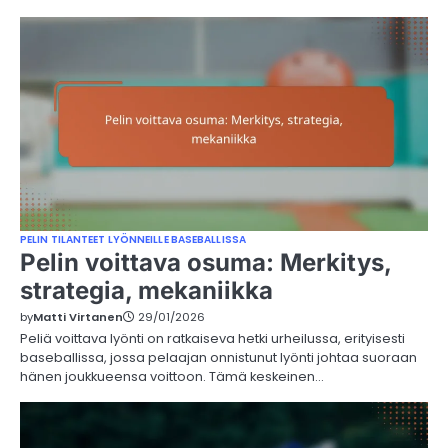
PELIN TILANTEET LYÖNNEILLE BASEBALLISSA
Pelin voittava osuma: Merkitys,
strategia, mekaniikka
by
Matti Virtanen
29/01/2026
Peliä voittava lyönti on ratkaiseva hetki urheilussa, erityisesti
baseballissa, jossa pelaajan onnistunut lyönti johtaa suoraan
hänen joukkueensa voittoon. Tämä keskeinen…