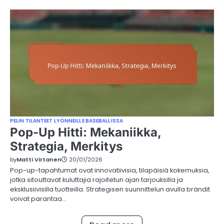
PELIN TILANTEET LYÖNNEILLE BASEBALLISSA
Pop-Up Hitti: Mekaniikka,
Strategia, Merkitys
by
Matti Virtanen
20/01/2026
Pop-up-tapahtumat ovat innovatiivisia, tilapäisiä kokemuksia,
jotka sitouttavat kuluttajia rajoitetun ajan tarjouksilla ja
eksklusiivisilla tuotteilla. Strategisen suunnittelun avulla brändit
voivat parantaa…