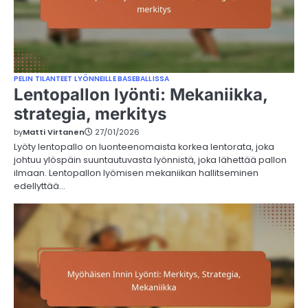
PELIN TILANTEET LYÖNNEILLE BASEBALLISSA
Lentopallon lyönti: Mekaniikka,
strategia, merkitys
by
Matti Virtanen
27/01/2026
Lyöty lentopallo on luonteenomaista korkea lentorata, joka
johtuu ylöspäin suuntautuvasta lyönnistä, joka lähettää pallon
ilmaan. Lentopallon lyömisen mekaniikan hallitseminen
edellyttää…