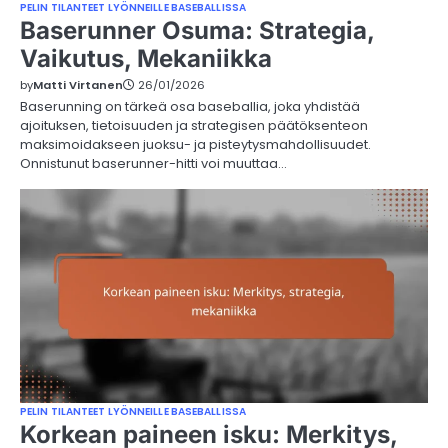
PELIN TILANTEET LYÖNNEILLE BASEBALLISSA
Baserunner Osuma: Strategia,
Vaikutus, Mekaniikka
by
Matti Virtanen
26/01/2026
Baserunning on tärkeä osa baseballia, joka yhdistää
ajoituksen, tietoisuuden ja strategisen päätöksenteon
maksimoidakseen juoksu- ja pisteytysmahdollisuudet.
Onnistunut baserunner-hitti voi muuttaa…
PELIN TILANTEET LYÖNNEILLE BASEBALLISSA
Korkean paineen isku: Merkitys,